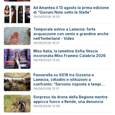
Ad Amantea il 13 agosto la prima edizione
di “Giovani Note sotto le Stelle”
08/08/2026 16:55
Temporale estivo a Lamezia: forte
acquazzone con vento e grandine anche
nell’hinterland - Video
08/08/2026 16:21
Miss Italia, la lametina Sofia Vescio
incoronata Miss Framesi Calabria 2026
08/08/2026 13:43
Passerella su SS18 tra Gizzeria e
Lamezia, cittadini e istituzioni a
confronto: “Servono risposte e tempi
certi”
08/08/2026 12:31
Sorpreso da drone della Regione mentre
appicca fuoco a Rende, una denuncia
08/08/2026 12:08