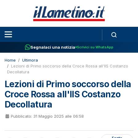
Segnalaci una notizia
Scrivici su WhatsApp
Home
Ultimora
Lezioni di Primo soccorso della Croce Rossa all'IIS Costanzo
Decollatura
Lezioni di Primo soccorso della
Croce Rossa all'IIS Costanzo
Decollatura
Pubblicato: 31 Maggio 2025 alle 06:58
Fonte