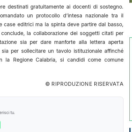
re destinati gratuitamente ai docenti di sostegno.
mandato un protocollo d’intesa nazionale tra il
le case editrici ma la spinta deve partire dal basso,
 conclude, la collaborazione dei soggetti citati per
azione sia per dare manforte alla lettera aperta
sia per sollecitare un tavolo istituzionale affinché
on la Regione Calabria, si candidi come comune
© RIPRODUZIONE RISERVATA
risci tu.