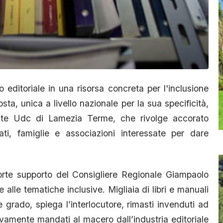
editoriale in una risorsa concreta per l'inclusione
sta, unica a livello nazionale per la sua specificità,
ente Udc di Lamezia Terme, che rivolge accorato
acati, famiglie e associazioni interessate per dare
 forte supporto del Consigliere Regionale Giampaolo
alle tematiche inclusive. Migliaia di libri e manuali
e grado, spiega l’interlocutore, rimasti invenduti ad
vamente mandati al macero dall’industria editoriale