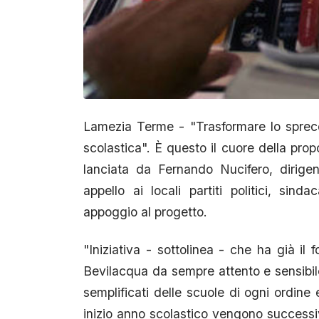
Lamezia Terme - "Trasformare lo spreco 
scolastica". È questo il cuore della propo
lanciata da Fernando Nucifero, dirig
appello ai locali partiti politici, sind
appoggio al progetto.
"Iniziativa - sottolinea - che ha già il
Bevilacqua da sempre attento e sensibile 
semplificati delle scuole di ogni ordine 
inizio anno scolastico vengono successi