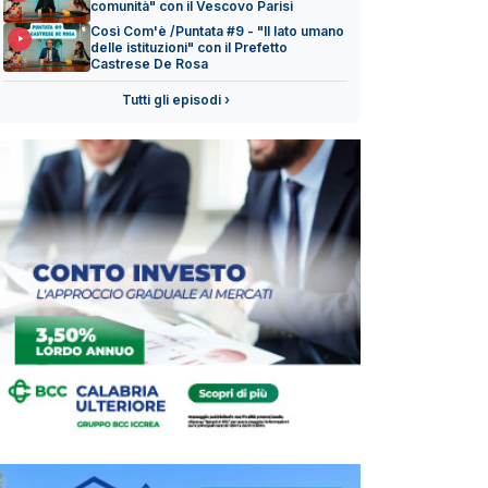
comunità" con il Vescovo Parisi
Così Com'è /Puntata #9 - "Il lato umano
delle istituzioni" con il Prefetto
Castrese De Rosa
Tutti gli episodi ›