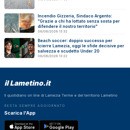
Incendio Gizzeria, Sindaco Argento:
"Grazie a chi ha lottato senza sosta per
difendere il nostro territorio"
06/08/2026 13:32
Beach soccer: doppio successo per
Icierre Lamezia, oggi le sfide decisive per
salvezza e scudetto Under 20
06/08/2026 13:22
il Lametino.it
Il quotidiano on line di Lamezia Terme e del territorio Lametino
RESTA SEMPRE AGGIORNATO
Scarica l'App
Download on the
GET IT ON
App Store
Google Play