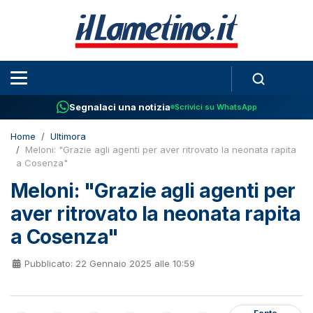
Segnalaci una notizia
Scrivici su WhatsApp
Home
Ultimora
Meloni: "Grazie agli agenti per aver ritrovato la neonata rapita
a Cosenza"
Meloni: "Grazie agli agenti per
aver ritrovato la neonata rapita
a Cosenza"
Pubblicato: 22 Gennaio 2025 alle 10:59
Fonte