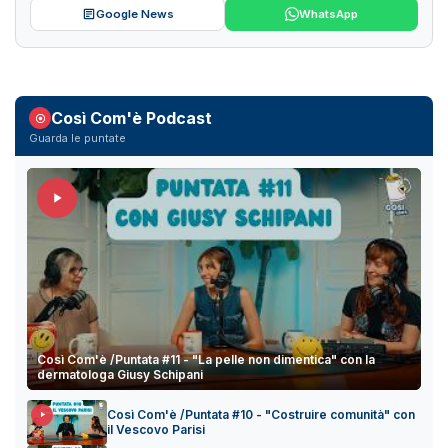
Google News
WhatsApp
Così Com'è Podcast
Guarda le puntate
Così Com'è /Puntata #11 - "La pelle non dimentica" con la
dermatologa Giusy Schipani
Così Com'è /Puntata #10 - "Costruire comunità" con
il Vescovo Parisi