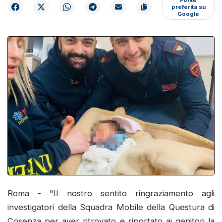
preferita su
Google
Roma - "Il nostro sentito ringraziamento agli
investigatori della Squadra Mobile della Questura di
Cosenza per aver ritrovato e riportato ai genitori la