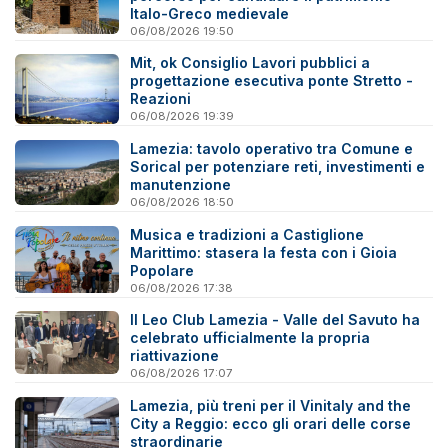
Italo-Greco medievale
06/08/2026 19:50
Mit, ok Consiglio Lavori pubblici a
progettazione esecutiva ponte Stretto -
Reazioni
06/08/2026 19:39
Lamezia: tavolo operativo tra Comune e
Sorical per potenziare reti, investimenti e
manutenzione
06/08/2026 18:50
Musica e tradizioni a Castiglione
Marittimo: stasera la festa con i Gioia
Popolare
06/08/2026 17:38
Il Leo Club Lamezia - Valle del Savuto ha
celebrato ufficialmente la propria
riattivazione
06/08/2026 17:07
Lamezia, più treni per il Vinitaly and the
City a Reggio: ecco gli orari delle corse
straordinarie