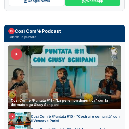
Google News
WhatsApp
Così Com'è Podcast
Guarda le puntate
Così Com'è /Puntata #11 - "La pelle non dimentica" con la
dermatologa Giusy Schipani
Così Com'è /Puntata #10 - "Costruire comunità" con
il Vescovo Parisi