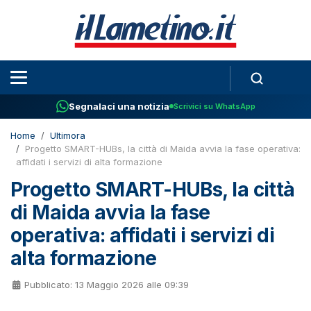
Segnalaci una notizia
Scrivici su WhatsApp
Home
Ultimora
Progetto SMART-HUBs, la città di Maida avvia la fase operativa:
affidati i servizi di alta formazione
Progetto SMART-HUBs, la città
di Maida avvia la fase
operativa: affidati i servizi di
alta formazione
Pubblicato: 13 Maggio 2026 alle 09:39