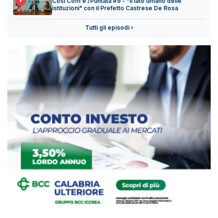
Così Com'è /Puntata #9 - "Il lato umano delle
istituzioni" con il Prefetto Castrese De Rosa
Tutti gli episodi ›