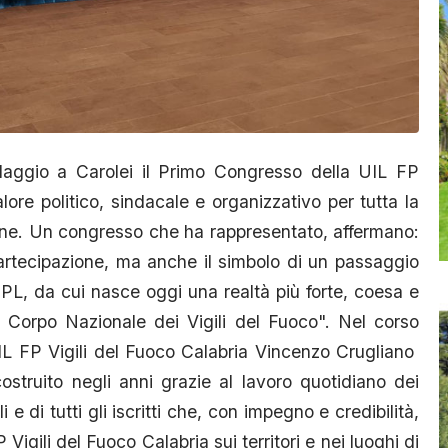
 Maggio a Carolei il Primo Congresso della UIL FP
re politico, sindacale e organizzativo per tutta la
ione. Un congresso che ha rappresentato, affermano:
rtecipazione, ma anche il simbolo di un passaggio
FPL, da cui nasce oggi una realtà più forte, coesa e
el Corpo Nazionale dei Vigili del Fuoco". Nel corso
UIL FP Vigili del Fuoco Calabria Vincenzo Crugliano
costruito negli anni grazie al lavoro quotidiano dei
li e di tutti gli iscritti che, con impegno e credibilità,
Vigili del Fuoco Calabria sui territori e nei luoghi di