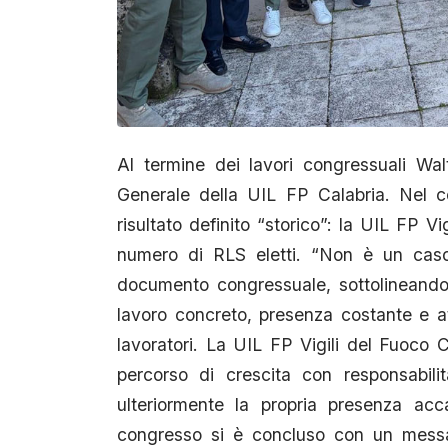
Al termine dei lavori congressuali Wal
Generale della UIL FP Calabria. Nel c
risultato definito “storico”: la UIL FP Vi
numero di RLS eletti. “Non è un caso.
documento congressuale, sottolineando 
lavoro concreto, presenza costante e at
lavoratori. La UIL FP Vigili del Fuoco 
percorso di crescita con responsabili
ulteriormente la propria presenza acca
congresso si è concluso con un messag