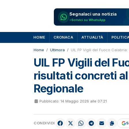
Segnalaci una notizia
Scrivici su WhatsApp
HOME
CRONACA
ATTUALITÀ
POLITIC
Home
Ultimora
UIL FP Vigili del Fuoco Calabria:
UIL FP Vigili del Fu
risultati concreti 
Regionale
Pubblicato: 14 Maggio 2026 alle 07:21
CONDIVIDI
S