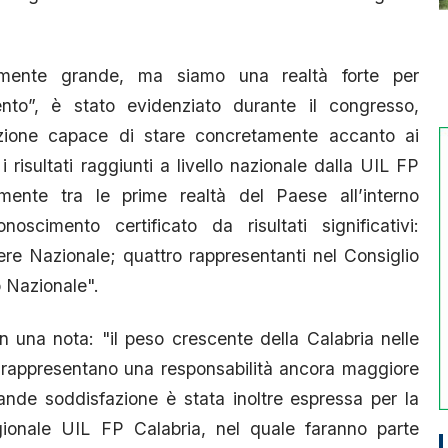
mente grande, ma siamo una realtà forte per
ento”, è stato evidenziato durante il congresso,
azione capace di stare concretamente accanto ai
i risultati raggiunti a livello nazionale dalla UIL FP
lmente tra le prime realtà del Paese all’interno
noscimento certificato da risultati significativi:
ere Nazionale; quattro rappresentanti nel Consiglio
 Nazionale".
 una nota: "il peso crescente della Calabria nelle
 rappresentano una responsabilità ancora maggiore
Grande soddisfazione è stata inoltre espressa per la
ionale UIL FP Calabria, nel quale faranno parte