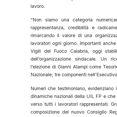
lavoro.
“Non siamo una categoria numerica
rappresentanza, credibilità e radicam
rimarcando il valore di una organizz
lavoratori ogni giorno. Importanti anche 
Vigili del Fuoco Calabria, oggi stabi
dell’organizzazione sindacale. Un rico
l’elezione di Gianni Alampi come Tesori
Nazionale; tre componenti nell’Esecutivo
Numeri che testimoniano, evidenziano in
dinamiche nazionali della UIL FP e che
verso tutti i lavoratori rappresentati. 
composizione del nuovo Consiglio Reg