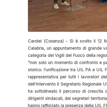
Carolei (Cosenza) - Si è svolto il 12
Calabria, un appuntamento di grande valo
categoria dei Vigili del Fuoco della reg
"non solo un momento di confronto e pa
storico: l’unificazione tra UIL PA e UIL 
rappresentativa per tutti i lavoratori d
dell’intervento il Segretario Regionale 
ha sottolineato il percorso di crescita 
dirigenti sindacali, dei segretari territoria
hanno rafforzato la presenza della UIL FP 