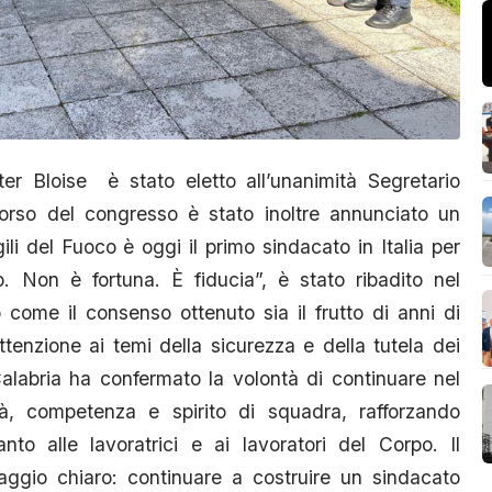
ter Bloise è stato eletto all’unanimità Segretario
orso del congresso è stato inoltre annunciato un
gili del Fuoco è oggi il primo sindacato in Italia per
 Non è fortuna. È fiducia”, è stato ribadito nel
come il consenso ottenuto sia il frutto di anni di
tenzione ai temi della sicurezza e della tutela dei
Calabria ha confermato la volontà di continuare nel
tà, competenza e spirito di squadra, rafforzando
nto alle lavoratrici e ai lavoratori del Corpo. Il
gio chiaro: continuare a costruire un sindacato