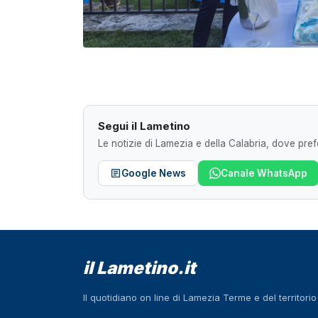
Segui il Lametino
Le notizie di Lamezia e della Calabria, dove prefe
Google News
Canale WhatsApp
il Lametino.it
Il quotidiano on line di Lamezia Terme e del territori