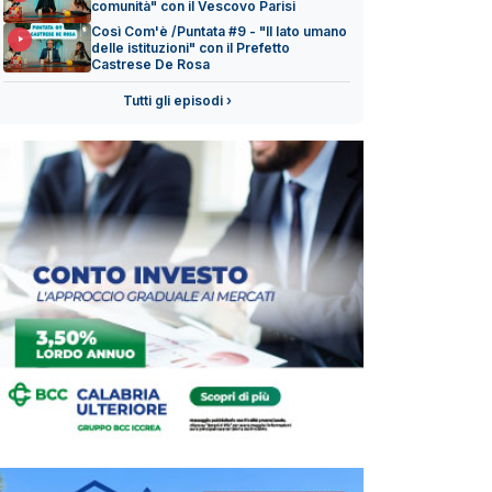
comunità" con il Vescovo Parisi
Così Com'è /Puntata #9 - "Il lato umano
delle istituzioni" con il Prefetto
Castrese De Rosa
Tutti gli episodi ›