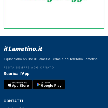
il Lametino.it
Il quotidiano on line di Lamezia Terme e del territorio Lametino
RESTA SEMPRE AGGIORNATO
Scarica l'App
Download on the
GET IT ON
App Store
Google Play
CONTATTI