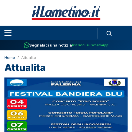
Segnalaci una notizia
Scrivici su WhatsApp
Home
Attualita
Attualita